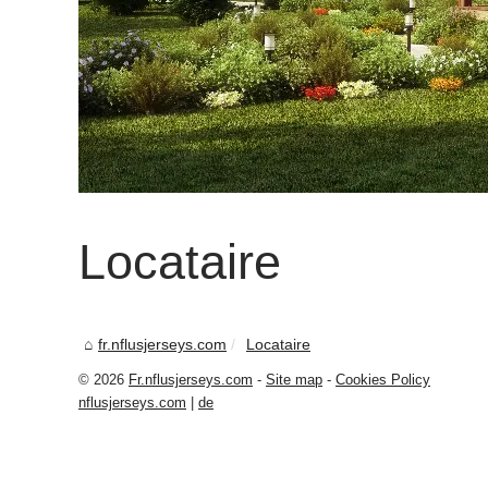
Locataire
fr.nflusjerseys.com
Locataire
© 2026
Fr.nflusjerseys.com
-
Site map
-
Cookies Policy
nflusjerseys.com
|
de